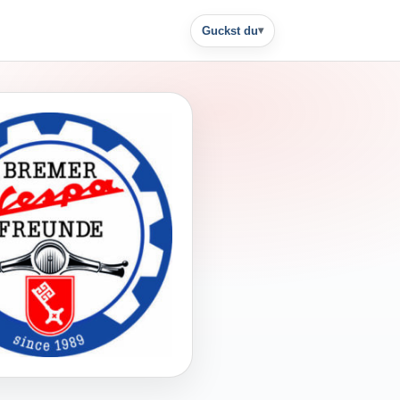
Guckst du
▾