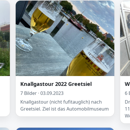
Knallgastour 2022 Greetsiel
W
7 Bilder · 03.09.2023
6 
Knallgastour (nicht fufitauglich) nach
Dr
Greetsiel. Ziel ist das Automobilmuseum
11
We