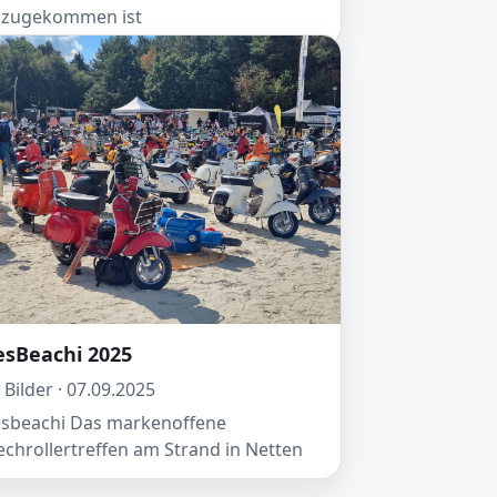
azugekommen ist
esBeachi 2025
 Bilder · 07.09.2025
sbeachi Das markenoffene
echrollertreffen am Strand in Netten