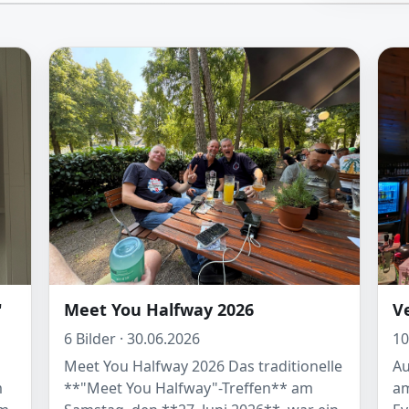
"
Meet You Halfway 2026
V
6 Bilder · 30.06.2026
10
Meet You Halfway 2026 Das traditionelle
Au
m
**"Meet You Halfway"-Treffen** am
am