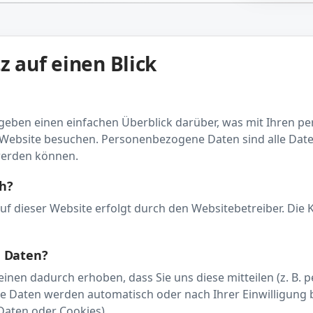
z auf einen Blick
geben einen einfachen Überblick darüber, was mit Ihren 
e Website besuchen. Personenbezogene Daten sind alle Date
 werden können.
ch?
f dieser Website erfolgt durch den Websitebetreiber. Die 
e Daten?
nen dadurch erhoben, dass Sie uns diese mitteilen (z. B. p
e Daten werden automatisch oder nach Ihrer Einwilligung
 Daten oder Cookies).