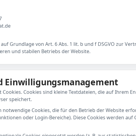
7
at.de
 auf Grundlage von Art. 6 Abs. 1 lit. b und f DSGVO zur Ver
heren und stabilen Betriebs der Website.
nd Einwilligungsmanagement
Cookies. Cookies sind kleine Textdateien, die auf Ihrem E
ser speichert.
notwendige Cookies, die für den Betrieb der Website erforde
unktionen oder Login-Bereiche). Diese Cookies werden auf 
tionale Cookies eingesetzt werden (z. B. zur statistische