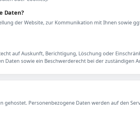
re Daten?
tellung der Website, zur Kommunikation mit Ihnen sowie ggf
 Recht auf Auskunft, Berichtigung, Löschung oder Einschrä
n Daten sowie ein Beschwerderecht bei der zuständigen A
ern gehostet. Personenbezogene Daten werden auf den Ser