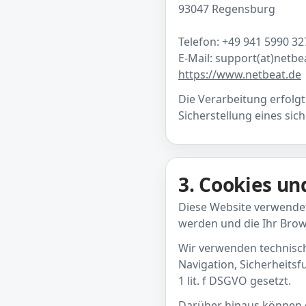
93047 Regensburg
Telefon: +49 941 5990 32
E-Mail: support(at)netbe
https://www.netbeat.de
Die Verarbeitung erfolgt
Sicherstellung eines sic
3. Cookies u
Diese Website verwendet 
werden und die Ihr Brow
Wir verwenden technisch 
Navigation, Sicherheitsf
1 lit. f DSGVO gesetzt.
Darüber hinaus können op