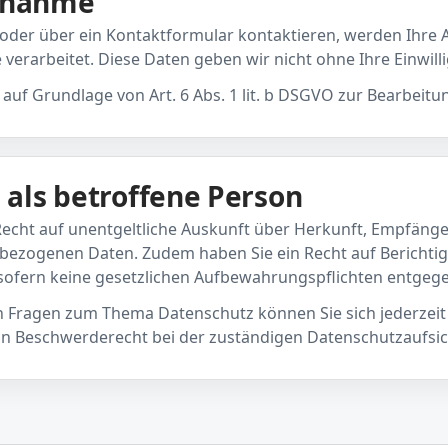
ufnahme
 oder über ein Kontaktformular kontaktieren, werden Ihre
verarbeitet. Diese Daten geben wir nicht ohne Ihre Einwilli
 auf Grundlage von Art. 6 Abs. 1 lit. b DSGVO zur Bearbeitu
e als betroffene Person
 Recht auf unentgeltliche Auskunft über Herkunft, Empfäng
bezogenen Daten. Zudem haben Sie ein Recht auf Berichti
sofern keine gesetzlichen Aufbewahrungspflichten entgeg
n Fragen zum Thema Datenschutz können Sie sich jederzei
in Beschwerderecht bei der zuständigen Datenschutzaufsi