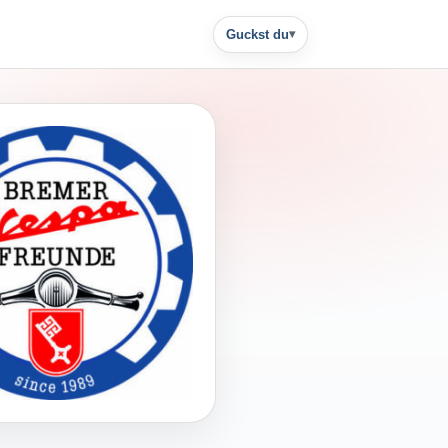
Guckst du
▾