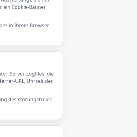
er ein Cookie-Banner
kies in Ihrem Browser
en Server-Logfiles, die
ferrer-URL, Uhrzeit der
lung des störungsfreien