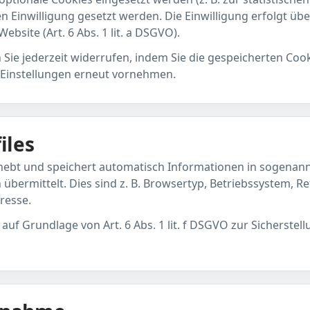
n Einwilligung gesetzt werden. Die Einwilligung erfolgt üb
bsite (Art. 6 Abs. 1 lit. a DSGVO).
 Sie jederzeit widerrufen, indem Sie die gespeicherten Coo
-Einstellungen erneut vornehmen.
iles
hebt und speichert automatisch Informationen in sogenannt
übermittelt. Dies sind z. B. Browsertyp, Betriebssystem, Re
resse.
 auf Grundlage von Art. 6 Abs. 1 lit. f DSGVO zur Sicherstel