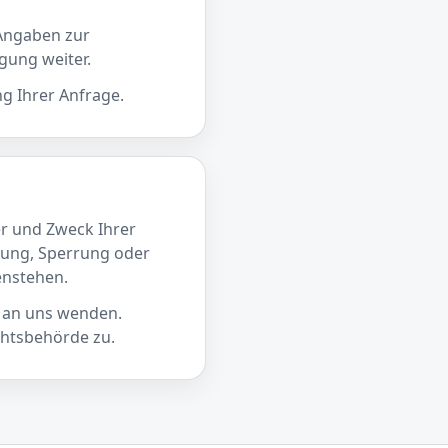
 Angaben zur
gung weiter.
ng Ihrer Anfrage.
er und Zweck Ihrer
gung, Sperrung oder
enstehen.
t an uns wenden.
chtsbehörde zu.