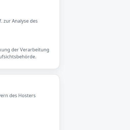
. zur Analyse des
nkung der Verarbeitung
ufsichtsbehörde.
vern des Hosters