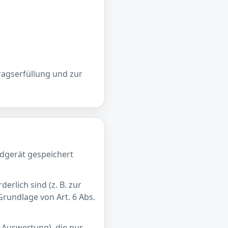
tragserfüllung und zur
ndgerät gespeichert
rlich sind (z. B. zur
Grundlage von Art. 6 Abs.
n Auswertung), die nur