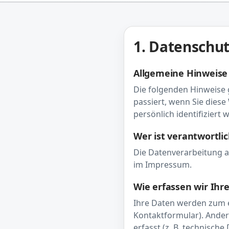
1. Datenschut
Allgemeine Hinweise
Die folgenden Hinweise 
passiert, wenn Sie dies
persönlich identifiziert
Wer ist verantwortli
Die Datenverarbeitung au
im Impressum.
Wie erfassen wir Ihr
Ihre Daten werden zum ei
Kontaktformular). Ander
erfasst (z. B. technische