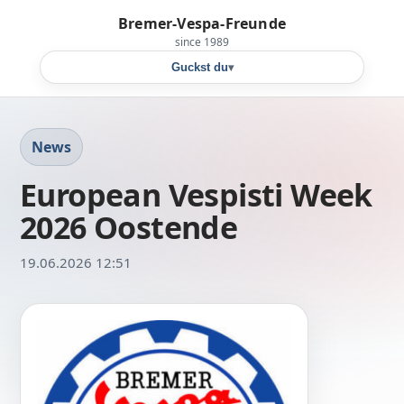
Bremer-Vespa-Freunde
since 1989
Guckst du
▾
News
European Vespisti Week
2026 Oostende
19.06.2026 12:51