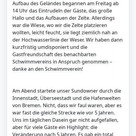
Aufbau des Geländes begannen am Freitag ab
14 Uhr das Eintrudeln der Gäste, das große
Hallo und das Aufbauen der Zelte. Allerdings
war die Wiese, wo wir die Zelte platzieren
wollten, leicht feucht, sie liegt ziemlich nah an
der Hochwasserlinie der Weser. Wir haben dann
kurzfristig umdisponiert und die
Gastfreundschaft des benachbarten
Schwimmvereins in Anspruch genommen –
danke an den Schwimmverein!
Am Abend startete unser Sundowner durch die
Innenstadt, Überseestadt und die Hafenwelten
von Bremen. Nicht, dass wir faul waren, aber es
war fast die gleiche Strecke wie vor 5 Jahren.
Uns im täglichen Dasein gar nicht aufgefallen,
aber für viele Gäste ein Highlight: die
Veränderung nach 5 Jahren. Es gab ein total