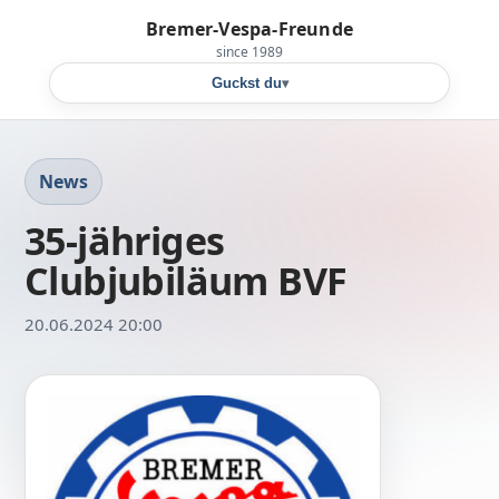
Bremer-Vespa-Freunde
since 1989
Guckst du
▾
News
35-jähriges
Clubjubiläum BVF
20.06.2024 20:00