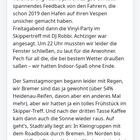
spannendes Feedback von den Fahrern, die
schon 2019 den Hafen auf ihren Vespen
unsicher gemacht haben.
Freitagabend dann die Vinyl-Party im
Skippertreff mit DJ Robbi. Achtziger war
angesagt. Um 22 Uhr mussten wir leider die
Fenster schließen, zu laut für die Anwohner.
Pech für all die, die bei bestem Wetter draußen
saßen – wir hatten Indoor-Spaß ohne Ende.
Der Samstagmorgen begann leider mit Regen,
wir Bremer sind das ja gewohnt (über 54%
Heidenau-Reifen, davon aber ein anderes Mal
mehr), aber wir hatten ja ein tolles Frühstück im
Skipper-Treff. Und nach der dritten Tasse Kaffee
kam dann auch die Sonne wieder raus. Auf
geht’s, Stadtrally liegt an: In Kleingruppen mit
dem Roadbook durch Bremen. Im Norden bis