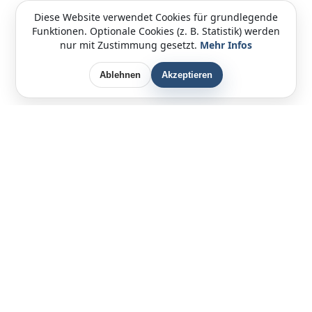
Diese Website verwendet Cookies für grundlegende
Funktionen. Optionale Cookies (z. B. Statistik) werden
nur mit Zustimmung gesetzt.
Mehr Infos
Ablehnen
Akzeptieren
Bremer-Vespa-Freunde
since 1989
Impressum
Kontakt
Veranstaltungsbedingungen
Datenschutzerklärung
© Bremer-Vespa-Freunde
©
Website by Raufeisen Webdesign