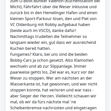
zum U-Boot-Bunker Valentin (Kuchenstation bei
Michi), Fährfahrt über die Weser inklusive und
zurück bis in den Hemelinger Hafen und einen
kleinen Sport-Parkour lösen, den und Piet von
VC Oldenburg mit Robby aufgebaut haben
(beide auch im VSCD), danke dafür!
Nachmittags trudelten die Teilnehmer so
langsam wieder ein, gut dass wir ausreichend
Kuchen bereit hatten.
Fungames? Klaro, bei uns sind die beiden
Bobby-Cars ja schon gesetzt. Also Klamotten
wechseln und ab zur Slippanlage. Immer
paarweise gehts los, Ziel war es, kurz vor der
Weser zu stoppen. Wer am nächsten an der
Wasserkante ist, hat gewonnen, und wer nicht
stoppen konnte, hat verloren und war nass -
aber Sieger der Herzen. Vielleicht schauen wir
mal, ob wir da fürs nächste mal `ne
Scheibenbremse nachrüsten und eingetragen